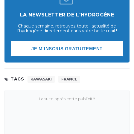
LA NEWSLETTER DE L'HYDROGÈNE
Chaque semaine, retrouvez toute l'actualité de
l'hydrogène directement dans votre boite mail !
JE M'INSCRIS GRATUITEMENT
TAGS
KAWASAKI
FRANCE