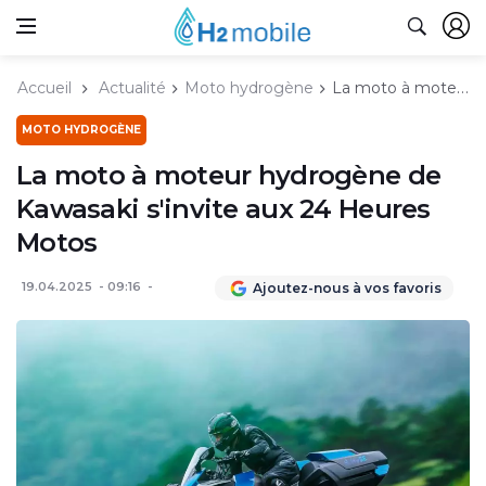
Accueil
Actualité
Moto hydrogène
La moto à moteur hydrogène de Kawasaki s'invite aux 24 Heures Motos
MOTO HYDROGÈNE
La moto à moteur hydrogène de
Kawasaki s'invite aux 24 Heures
Motos
19.04.2025
09:16
Ajoutez-nous à vos favoris