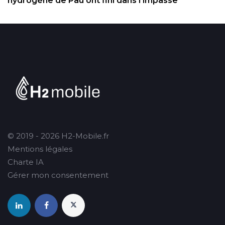
hydrogène de Pau ont fini dans l'impasse
© 2019 - 2026 H2-Mobile.fr
Mentions légales
Charte IA
Gérer mon consentement