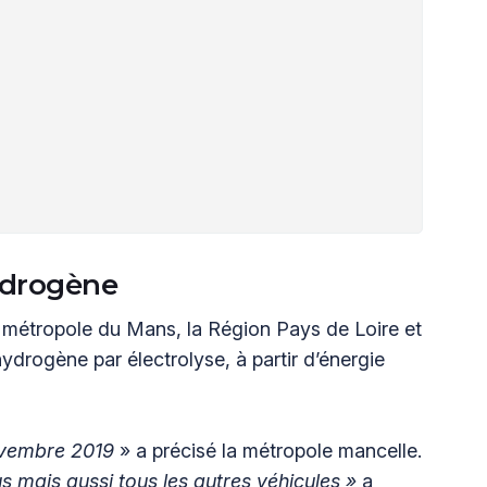
ydrogène
la métropole du Mans, la Région Pays de Loire et
’hydrogène par électrolyse, à partir d’énergie
ovembre 2019
» a précisé la métropole mancelle.
s mais aussi tous les autres véhicules »
a