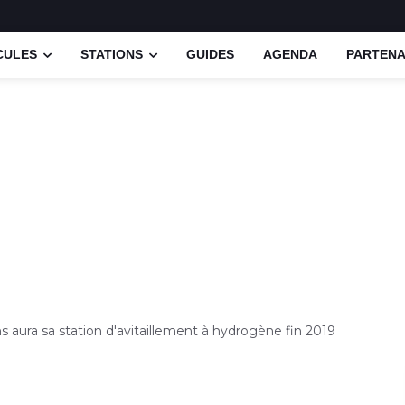
CULES
STATIONS
GUIDES
AGENDA
PARTENA
 aura sa station d'avitaillement à hydrogène fin 2019