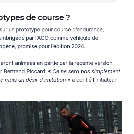
totypes de course ?
 sur un prototype pour course d’endurance,
té embrigadé par l’ACO comme véhicule de
ogène, promise pour l’édition 2024.
eront animées en partie par la récente version
ar Bertrand Piccard.
« Ce
ne sera pas simplement
e mais un désir d'imitation »
a confié l’initiateur