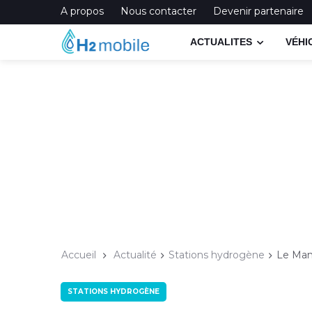
A propos
Nous contacter
Devenir partenaire
ACTUALITES
VÉHI
Accueil
Actualité
Stations hydrogène
Le Mans
STATIONS HYDROGÈNE