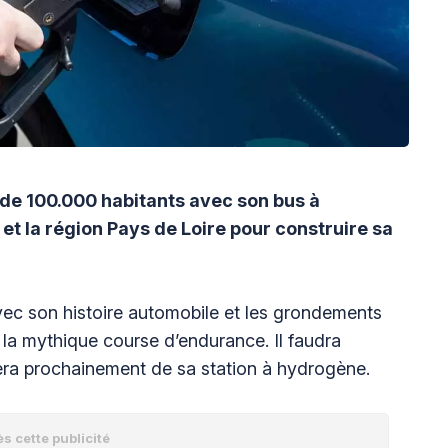
s de 100.000 habitants avec son bus à
et la région Pays de Loire pour construire sa
avec son histoire automobile et les grondements
 la mythique course d’endurance. Il faudra
dotera prochainement de sa station à hydrogène.