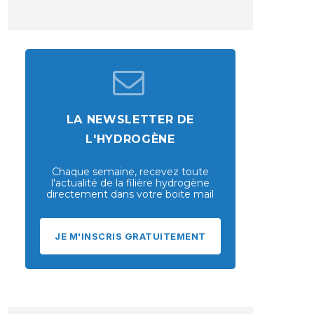
LA NEWSLETTER DE
L'HYDROGÈNE
Chaque semaine, recevez toute
l'actualité de la filière hydrogène
directement dans votre boite mail
JE M'INSCRIS GRATUITEMENT