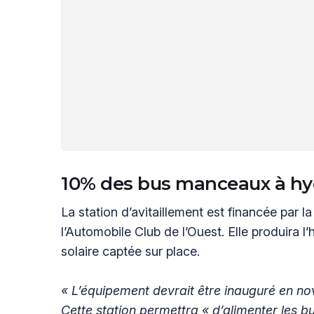
10% des bus manceaux à h
La station d’avitaillement est financée par 
l’Automobile Club de l’Ouest. Elle produira l
solaire captée sur place.
« L’équipement devrait être inauguré en n
Cette station permettra « d’alimenter les bu