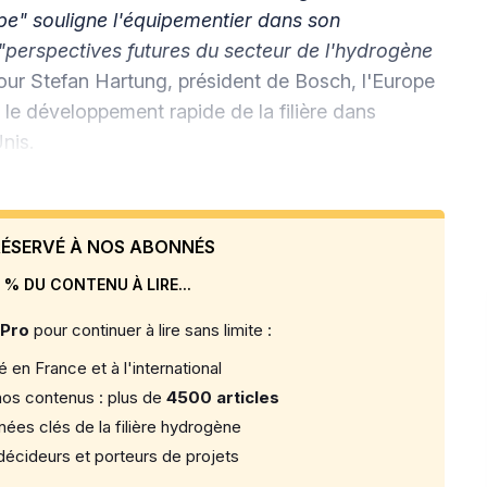
ope" souligne l'équipementier dans son
"perspectives futures du secteur de l'hydrogène
Pour Stefan Hartung, président de Bosch, l'Europe
 le développement rapide de la filière dans
Unis.
 RÉSERVÉ À NOS ABONNÉS
 % DU CONTENU À LIRE...
 Pro
pour continuer à lire sans limite :
 en France et à l'international
os contenus : plus de
4500 articles
ées clés de la filière hydrogène
écideurs et porteurs de projets