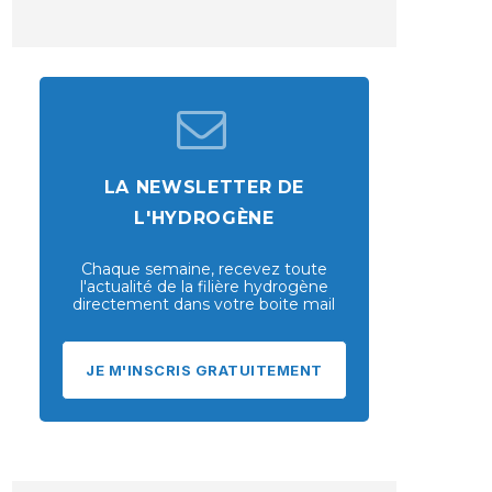
LA NEWSLETTER DE
L'HYDROGÈNE
Chaque semaine, recevez toute
l'actualité de la filière hydrogène
directement dans votre boite mail
JE M'INSCRIS GRATUITEMENT