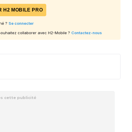
 H2 MOBILE PRO
né ?
Se connecter
 souhaitez collaborer avec H2-Mobile ?
Contactez-nous