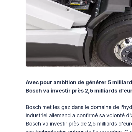
Avec pour ambition de générer 5 milliard
Bosch va investir près 2,5 milliards d'e
Bosch met les gaz dans le domaine de l'hyd
industriel allemand a confirmé sa volonté d'
Bosch va investir près de 2,5 milliards d'eur
ses technologies autour de l'hydrogène. C'es