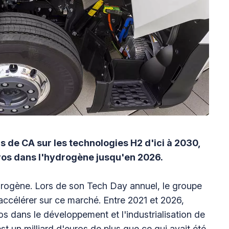
s de CA sur les technologies H2 d'ici à 2030,
uros dans l'hydrogène jusqu'en 2026.
rogène. Lors de son Tech Day annuel, le groupe
accélérer sur ce marché. Entre 2021 et 2026,
os dans le développement et l'industrialisation de
t un milliard d'euros de plus que ce qui avait été