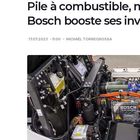
Pile à combustible, 
Bosch booste ses in
17.07.2023
11:00
MICHAËL TORREGROSSA