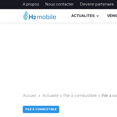
A propos
Nous contacter
Devenir partenaire
ACTUALITES
VÉHI
Accueil
Actualité
Pile à combustible
Pile à c
PILE À COMBUSTIBLE