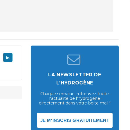
LA NEWSLETTER DE
L'HYDROGÈNE
Chaque semaine, retrouvez toute
l'actualité de l'hydrogène
directement dans votre boite mail !
JE M'INSCRIS GRATUITEMENT