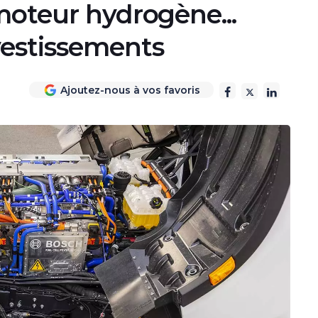
moteur hydrogène...
vestissements
Ajoutez-nous à vos favoris