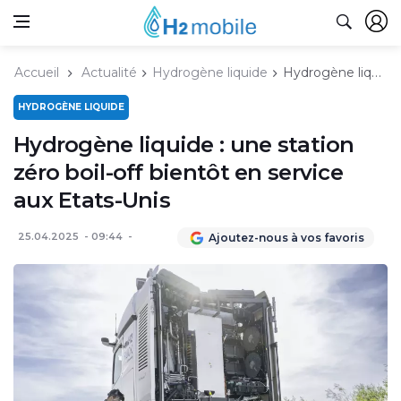
Accueil
Actualité
Hydrogène liquide
Hydrogène liquide : une station zéro boil-off bientôt en service aux Etats-Unis
HYDROGÈNE LIQUIDE
Hydrogène liquide : une station
zéro boil-off bientôt en service
aux Etats-Unis
25.04.2025
09:44
Ajoutez-nous à vos favoris