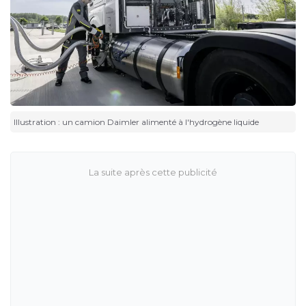
Illustration : un camion Daimler alimenté à l'hydrogène liquide