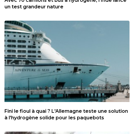
Avec 70 camions et bus à hydrogène, l'Inde lance
un test grandeur nature
Fini le fioul à quai ? L'Allemagne teste une solution
à l'hydrogène solide pour les paquebots