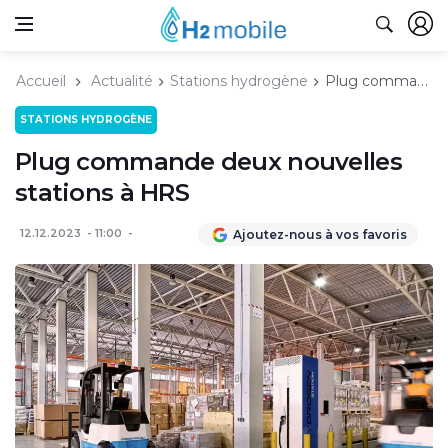
Accueil
Actualité
Stations hydrogène
Plug commande deux nouvelles stations à HRS
STATIONS HYDROGÈNE
Plug commande deux nouvelles
stations à HRS
12.12.2023
11:00
Ajoutez-nous à vos favoris