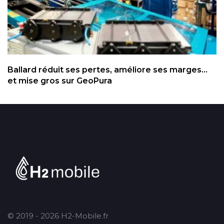
Ballard réduit ses pertes, améliore ses marges...
et mise gros sur GeoPura
© 2019 - 2026 H2-Mobile.fr