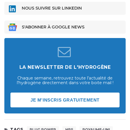
NOUS SUIVRE SUR LINKEDIN
S'ABONNER À GOOGLE NEWS
LA NEWSLETTER DE L'HYDROGÈNE
Chaque semaine, retrouvez toute l'actualité de
l'hydrogène directement dans votre boite mail !
JE M'INSCRIS GRATUITEMENT
TAGS
PLUG POWER
HRS
ROYAUME-UNI