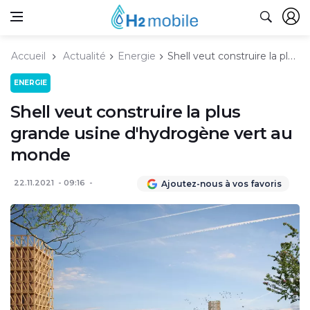
Accueil
Actualité
Energie
Shell veut construire la plus grande usine d'hydrogène vert au monde
ENERGIE
Shell veut construire la plus
grande usine d'hydrogène vert au
monde
22.11.2021
09:16
Ajoutez-nous à vos favoris