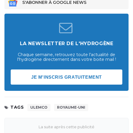
S'ABONNER À GOOGLE NEWS
LA NEWSLETTER DE L'HYDROGÈNE
Chaque semaine, retrouvez toute l'actualité de
l'hydrogène directement dans votre boite mail !
JE M'INSCRIS GRATUITEMENT
TAGS
ULEMCO
ROYAUME-UNI