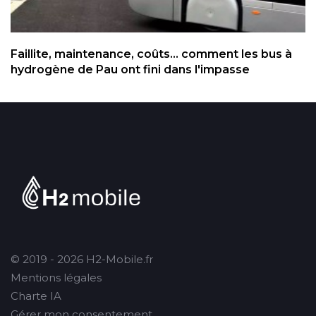
Faillite, maintenance, coûts... comment les bus à
hydrogène de Pau ont fini dans l'impasse
© 2019 - 2026 H2-Mobile.fr
Mentions légales
Charte IA
Gérer mon consentement