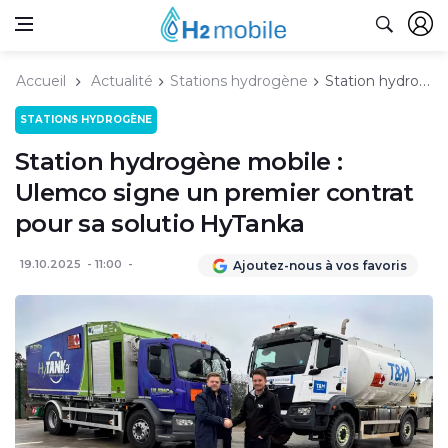
Accueil
Actualité
Stations hydrogène
Station hydrogène mobile : Ulemco signe un premier contrat pour sa solutio HyTanka
STATIONS HYDROGÈNE
Station hydrogène mobile :
Ulemco signe un premier contrat
pour sa solutio HyTanka
19.10.2025
11:00
Ajoutez-nous à vos favoris