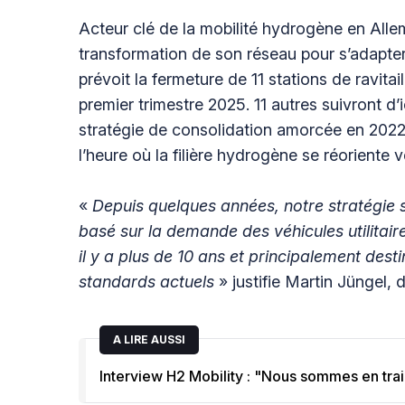
Acteur clé de la mobilité hydrogène en Alle
transformation de son réseau pour s’adapte
prévoit la fermeture de 11 stations de ravita
premier trimestre 2025. 11 autres suivront d’ic
stratégie de consolidation amorcée en 2022 e
l’heure où la filière hydrogène se réoriente v
«
Depuis quelques années, notre stratégie
basé sur la demande des véhicules utilitaire
il y a plus de 10 ans et principalement des
standards actuels
» justifie Martin Jüngel, d
A LIRE AUSSI
Interview H2 Mobility : "Nous sommes en tra