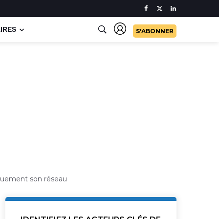
IRES
S'ABONNER
tiquement son réseau