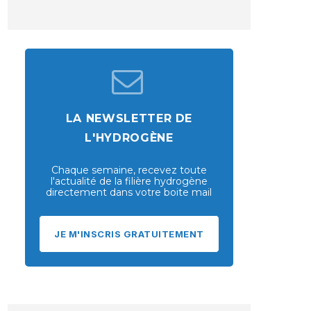
LA NEWSLETTER DE
L'HYDROGÈNE
Chaque semaine, recevez toute
l'actualité de la filière hydrogène
directement dans votre boite mail
JE M'INSCRIS GRATUITEMENT