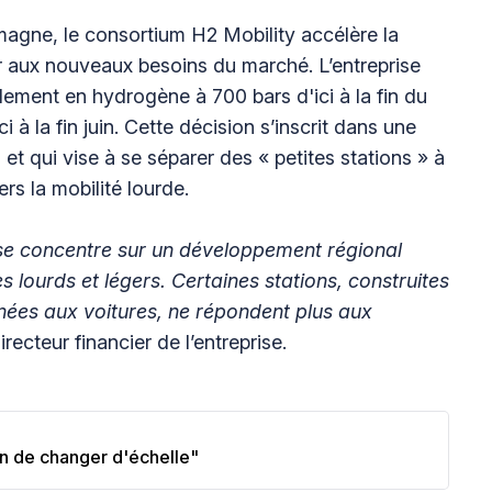
magne, le consortium H2 Mobility accélère la
r aux nouveaux besoins du marché. L’entreprise
illement en hydrogène à 700 bars d'ici à la fin du
i à la fin juin. Cette décision s’inscrit dans une
t qui vise à se séparer des « petites stations » à
ers la mobilité lourde.
 se concentre sur un développement régional
s lourds et légers. Certaines stations, construites
tinées aux voitures, ne répondent plus aux
irecteur financier de l’entreprise.
in de changer d'échelle"