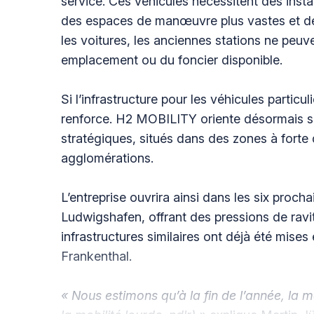
service. Ces véhicules nécessitent des insta
des espaces de manœuvre plus vastes et d
les voitures, les anciennes stations ne peuv
emplacement ou du foncier disponible.
Si l’infrastructure pour les véhicules particu
renforce. H2 MOBILITY oriente désormais s
stratégiques, situés dans des zones à forte
agglomérations.
L’entreprise ouvrira ainsi dans les six proc
Ludwigshafen, offrant des pressions de ravi
infrastructures similaires ont déjà été mise
Frankenthal.
« Nous estimons qu’à la fin de l’année, la