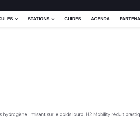
CULES
STATIONS
GUIDES
AGENDA
PARTENA
s hydrogène : misant sur le poids lourd, H2 Mobility réduit dras