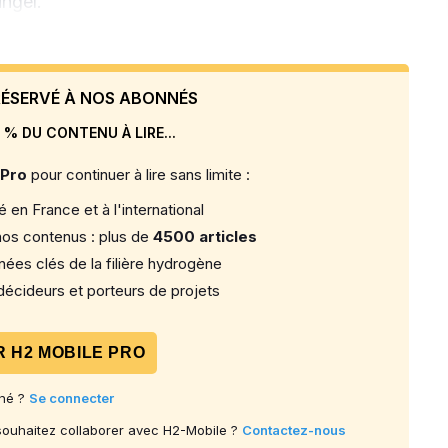
ngel.
 RÉSERVÉ À NOS ABONNÉS
 % DU CONTENU À LIRE...
 Pro
pour continuer à lire sans limite :
 en France et à l'international
os contenus : plus de
4500 articles
ées clés de la filière hydrogène
écideurs et porteurs de projets
 H2 MOBILE PRO
né ?
Se connecter
 souhaitez collaborer avec H2-Mobile ?
Contactez-nous