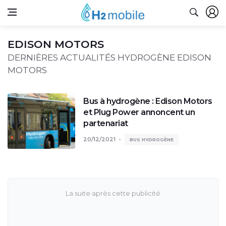
EDISON MOTORS
DERNIÈRES ACTUALITÉS HYDROGÈNE EDISON
MOTORS
Bus à hydrogène : Edison Motors
et Plug Power annoncent un
partenariat
20/12/2021
BUS HYDROGÈNE