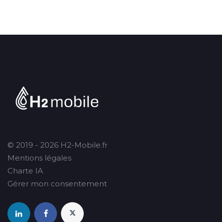
© 2019 - 2026 H2-Mobile.fr
Mentions légales
Charte IA
Gérer mon consentement