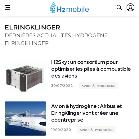
ELRINGKLINGER
DERNIÈRES ACTUALITÉS HYDROGÈNE
ELRINGKLINGER
H2Sky : un consortium pour
optimiser les piles à combustible
des avions
30/07/2022
AVION À HYDROGÈNE
Avion à hydrogène : Airbus et
ElringKlinger vont créer une
coentreprise
19/10/2020
AVION À HYDROGÈNE