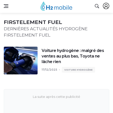
FIRSTELEMENT FUEL
DERNIÈRES ACTUALITÉS HYDROGÈNE
FIRSTELEMENT FUEL
Voiture hydrogène : malgré des
ventes au plus bas, Toyota ne
lâche rien
17/12/2025
VOITURE HYDROGÈNE