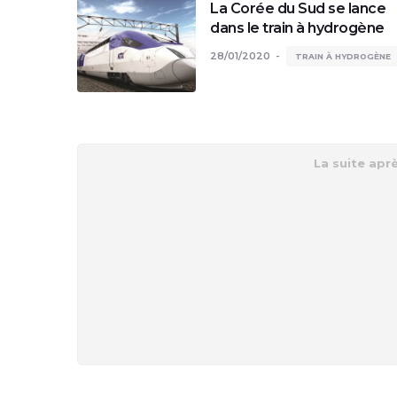
La Corée du Sud se lance
dans le train à hydrogène
28/01/2020
TRAIN À HYDROGÈNE