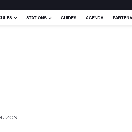
CULES
STATIONS
GUIDES
AGENDA
PARTENA
ORIZON