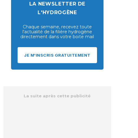
LA NEWSLETTER DE
L'HYDROGÈNE
Chaque semaine, recevez toute
l'actualité de la filière hydrogène
directement dans votre boite mail
JE M'INSCRIS GRATUITEMENT