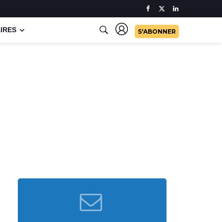
IRES
S'ABONNER