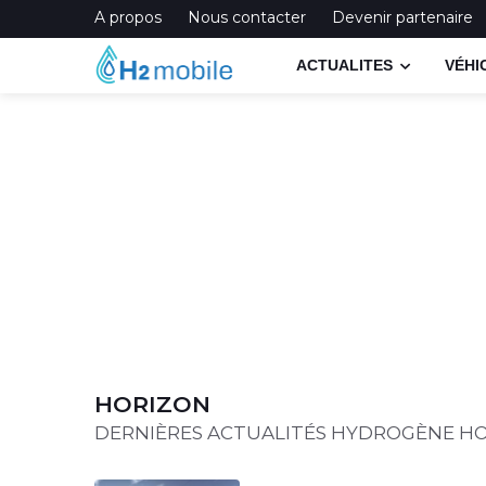
A propos
Nous contacter
Devenir partenaire
ACTUALITES
VÉHI
HORIZON
DERNIÈRES ACTUALITÉS HYDROGÈNE H