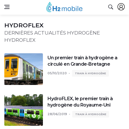
HYDROFLEX
DERNIÈRES ACTUALITÉS HYDROGÈNE
HYDROFLEX
Un premier train à hydrogène a
circulé en Grande-Bretagne
05/10/2020
TRAIN À HYDROGÈNE
HydroFLEX, le premier train à
hydrogène du Royaume-Uni
28/06/2019
TRAIN À HYDROGÈNE