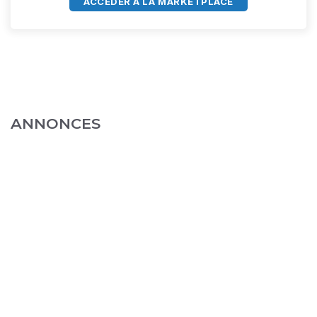
ACCÈDER À LA MARKETPLACE
ANNONCES