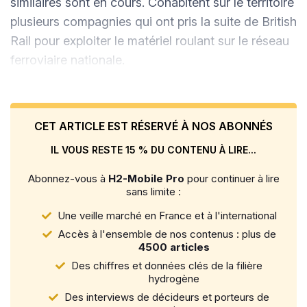
similaires sont en cours. Cohabitent sur le territoire
plusieurs compagnies qui ont pris la suite de British
Rail pour exploiter le matériel roulant sur le réseau
ferroviaire nationale.
CET ARTICLE EST RÉSERVÉ À NOS ABONNÉS
IL VOUS RESTE 15 % DU CONTENU À LIRE...
Abonnez-vous à
H2-Mobile Pro
pour continuer à lire
sans limite :
Une veille marché en France et à l'international
Accès à l'ensemble de nos contenus : plus de
4500 articles
Des chiffres et données clés de la filière
hydrogène
Des interviews de décideurs et porteurs de