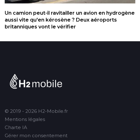
Un camion peut-il ravitailler un avion en hydrogène
aussi vite qu'en kérosène ? Deux aéroports
britanniques vont le vérifier
© 2019 - 2026 H2-Mobile.fr
Mentions légales
Charte IA
Gérer mon consentement