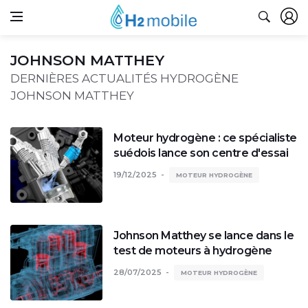
JOHNSON MATTHEY
DERNIÈRES ACTUALITÉS HYDROGÈNE
JOHNSON MATTHEY
Moteur hydrogène : ce spécialiste
suédois lance son centre d'essai
19/12/2025
MOTEUR HYDROGÈNE
Johnson Matthey se lance dans le
test de moteurs à hydrogène
28/07/2025
MOTEUR HYDROGÈNE