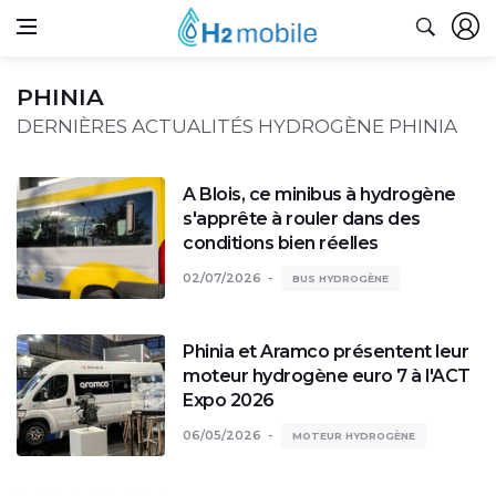
PHINIA
DERNIÈRES ACTUALITÉS HYDROGÈNE PHINIA
A Blois, ce minibus à hydrogène
s'apprête à rouler dans des
conditions bien réelles
02/07/2026
BUS HYDROGÈNE
Phinia et Aramco présentent leur
moteur hydrogène euro 7 à l'ACT
Expo 2026
06/05/2026
MOTEUR HYDROGÈNE