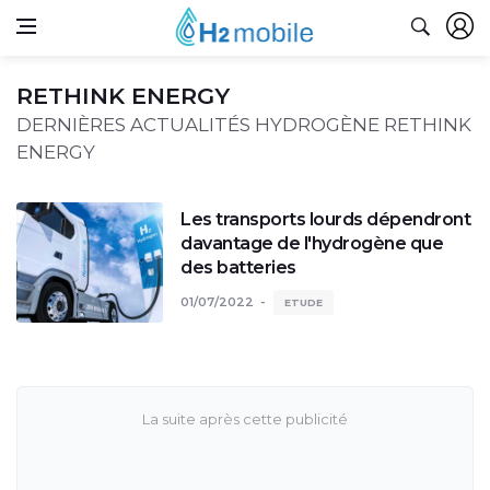
RETHINK ENERGY
DERNIÈRES ACTUALITÉS HYDROGÈNE RETHINK
ENERGY
Les transports lourds dépendront
davantage de l'hydrogène que
des batteries
01/07/2022
ETUDE