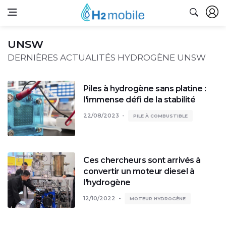
UNSW
DERNIÈRES ACTUALITÉS HYDROGÈNE UNSW
Piles à hydrogène sans platine :
l'immense défi de la stabilité
22/08/2023
PILE À COMBUSTIBLE
Ces chercheurs sont arrivés à
convertir un moteur diesel à
l'hydrogène
12/10/2022
MOTEUR HYDROGÈNE