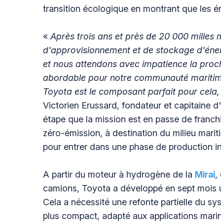
transition écologique en montrant que les én
«
Après trois ans et près de 20 000 milles
d'approvisionnement et de stockage d'éner
et nous attendons avec impatience la proch
abordable pour notre communauté mariti
Toyota est le composant parfait pour cela, 
Victorien Erussard, fondateur et capitaine 
étape que la mission est en passe de franchi
zéro-émission, à destination du milieu mariti
pour entrer dans une phase de production ind
A partir du moteur à hydrogène de la
Mirai
,
camions, Toyota a développé en sept mois un
Cela a nécessité une refonte partielle du s
plus compact, adapté aux applications marin