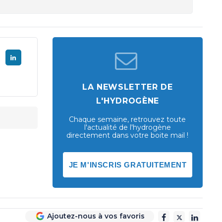
LA NEWSLETTER DE
L'HYDROGÈNE
Chaque semaine, retrouvez toute
l'actualité de l'hydrogène
directement dans votre boite mail !
JE M'INSCRIS GRATUITEMENT
Ajoutez-nous à vos favoris