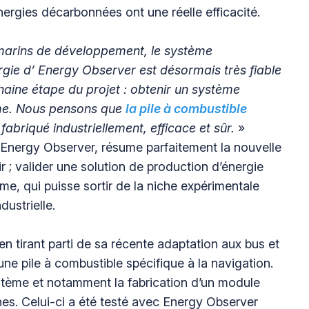
ergies décarbonnées ont une réelle efficacité.
 marins de développement, le système
gie d’ Energy Observer est désormais très fiable
aine étape du projet : obtenir un système
me. Nous pensons que
la pile à combustible
fabriqué industriellement, efficace et sûr.
»
d'Energy Observer, résume parfaitement la nouvelle
r ; valider une solution de production d’énergie
me, qui puisse sortir de la niche expérimentale
ustrielle.
 en tirant parti de sa récente adaptation aux bus et
e pile à combustible spécifique à la navigation.
ystème et notamment la fabrication d’un module
es. Celui-ci a été testé avec Energy Observer