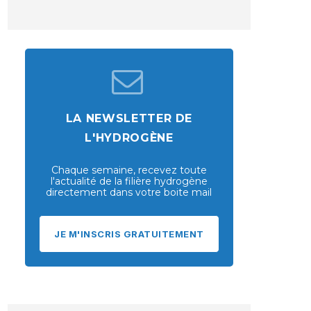
LA NEWSLETTER DE
L'HYDROGÈNE
Chaque semaine, recevez toute
l'actualité de la filière hydrogène
directement dans votre boite mail
JE M'INSCRIS GRATUITEMENT