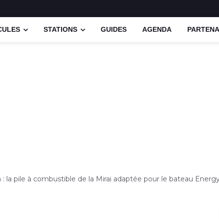
CULES
STATIONS
GUIDES
AGENDA
PARTENA
 : la pile à combustible de la Mirai adaptée pour le bateau Ener