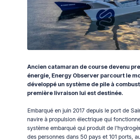
Ancien catamaran de course devenu pre
énergie, Energy Observer parcourt le mo
développé un système de pile à combustib
première livraison lui est destinée.
Embarqué en juin 2017 depuis le port de Sa
navire à propulsion électrique qui fonction
système embarqué qui produit de l'hydrogène 
des personnes dans 50 pays et 101 ports, au