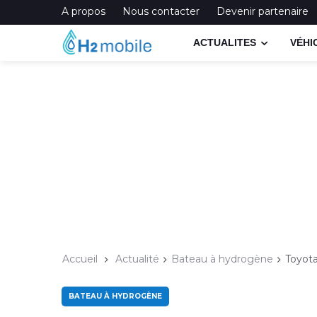
A propos
Nous contacter
Devenir partenaire
ACTUALITES
VÉHI
Accueil
Actualité
Bateau à hydrogène
Toyota
BATEAU À HYDROGÈNE