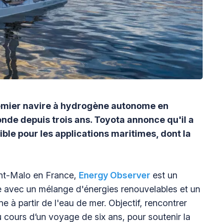
mier navire à hydrogène autonome en
nde depuis trois ans. Toyota annonce qu'il a
le pour les applications maritimes, dont la
int-Malo en France,
Energy Observer
est un
ne avec un mélange d'énergies renouvelables et un
à partir de l'eau de mer. Objectif, rencontrer
 cours d’un voyage de six ans, pour soutenir la