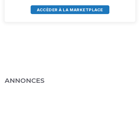
ACCÈDER À LA MARKETPLACE
ANNONCES