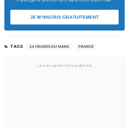
l'hydrogène directement dans votre boite mail !
JE M'INSCRIS GRATUITEMENT
TAGS
24 HEURES DU MANS
FRANCE