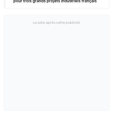
pour trois grands projets industriels français