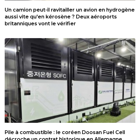
Un camion peut-il ravitailler un avion en hydrogène
aussi vite qu'en kérosène ? Deux aéroports
britanniques vont le vérifier
Pile à combustible : le coréen Doosan Fuel Cell
décroche un contrat historique en Allemagne