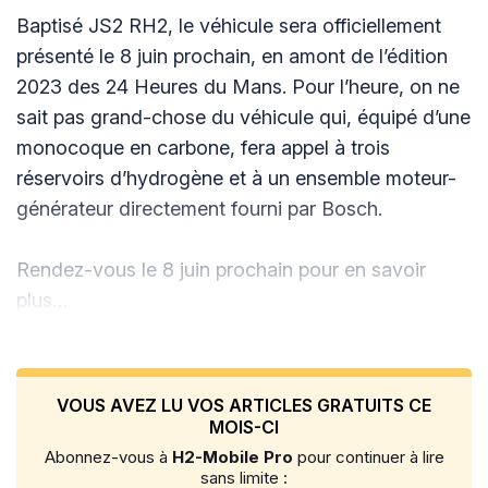
Baptisé JS2 RH2, le véhicule sera officiellement
présenté le 8 juin prochain, en amont de l’édition
2023 des 24 Heures du Mans. Pour l’heure, on ne
sait pas grand-chose du véhicule qui, équipé d’une
monocoque en carbone, fera appel à trois
réservoirs d’hydrogène et à un ensemble moteur-
générateur directement fourni par Bosch.
Rendez-vous le 8 juin prochain pour en savoir
plus…
VOUS AVEZ LU VOS ARTICLES GRATUITS CE
MOIS-CI
Abonnez-vous à
H2-Mobile Pro
pour continuer à lire
sans limite :