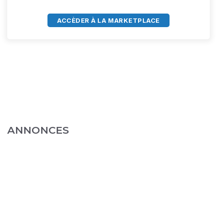
ACCÈDER À LA MARKETPLACE
ANNONCES