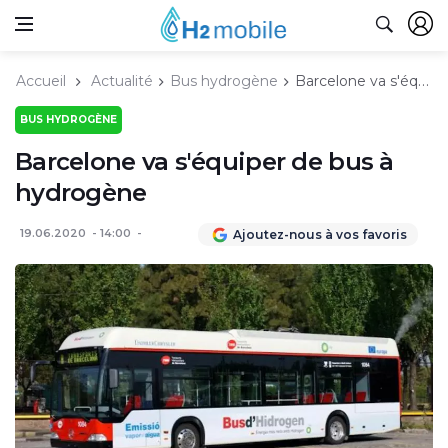
Accueil
Actualité
Bus hydrogène
Barcelone va s'équiper de bus à hydrogène
BUS HYDROGÈNE
Barcelone va s'équiper de bus à
hydrogène
19.06.2020
14:00
Ajoutez-nous à vos favoris