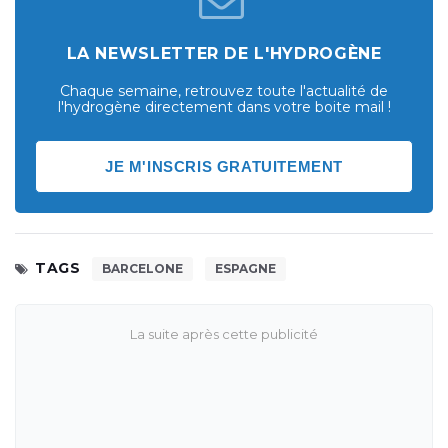
LA NEWSLETTER DE L'HYDROGÈNE
Chaque semaine, retrouvez toute l'actualité de
l'hydrogène directement dans votre boite mail !
JE M'INSCRIS GRATUITEMENT
TAGS
BARCELONE
ESPAGNE