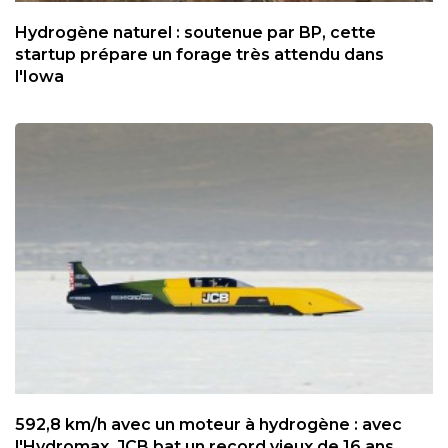
Hydrogène naturel : soutenue par BP, cette
startup prépare un forage très attendu dans
l'Iowa
592,8 km/h avec un moteur à hydrogène : avec
l'Hydromax, JCB bat un record vieux de 16 ans