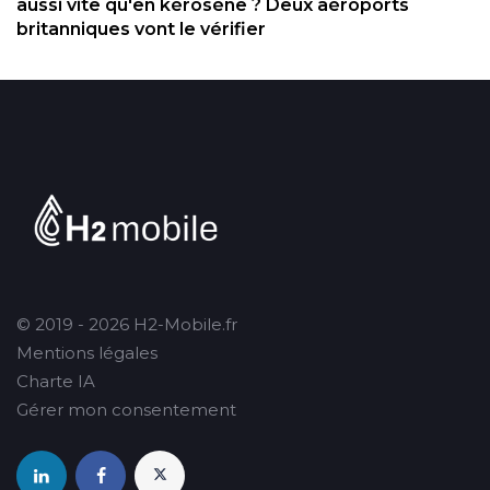
aussi vite qu'en kérosène ? Deux aéroports
britanniques vont le vérifier
© 2019 - 2026 H2-Mobile.fr
Mentions légales
Charte IA
Gérer mon consentement