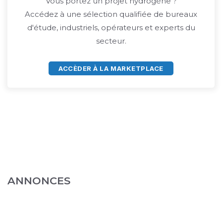
Vous portez un projet hydrogène ?
Accédez à une sélection qualifiée de bureaux
d'étude, industriels, opérateurs et experts du
secteur.
ACCÈDER À LA MARKETPLACE
ANNONCES