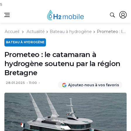
s
Accueil
Actualité
Bateau à hydrogène
Prometeo : le catamaran à hydrogène soutenu par la région Bretagne
BATEAU À HYDROGÈNE
Prometeo : le catamaran à
hydrogène soutenu par la région
Bretagne
28.01.2025
11:00
Ajoutez-nous à vos favoris