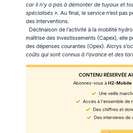
car il n’y a pas à démonter de tuyaux et tout
spécialisés ».
Au final, le service n’est pas 
des interventions.
Déclinaison de l’activité à la mobilité hydro
maîtrise des investissements (Capex), elle 
des dépenses courantes (Opex). Alcrys s’o
coûts qui sont connus à l’avance et des tarif
CONTENU RÉSERVÉE A
Abonnez-vous à
H2-Mobile
Une veille marché
Accès à l'ensemble de n
Des chiffres et donn
Des interviews de d