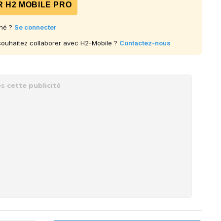
 H2 MOBILE PRO
né ?
Se connecter
 souhaitez collaborer avec H2-Mobile ?
Contactez-nous