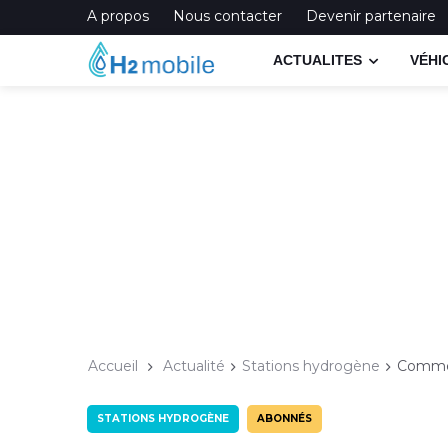
A propos
Nous contacter
Devenir partenaire
ACTUALITES
VÉHI
Accueil
Actualité
Stations hydrogène
Comment
STATIONS HYDROGÈNE
ABONNÉS