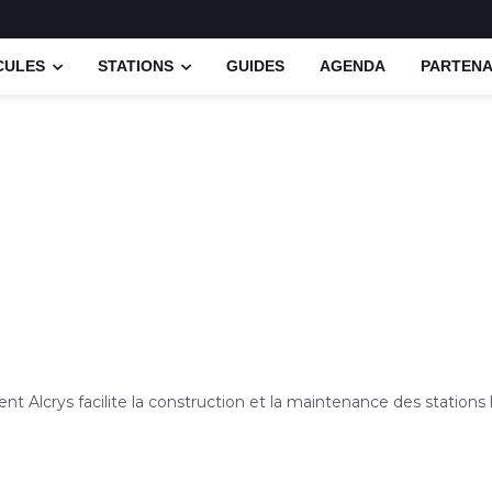
CULES
STATIONS
GUIDES
AGENDA
PARTENA
 Alcrys facilite la construction et la maintenance des station