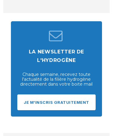
LA NEWSLETTER DE
L'HYDROGÈNE
Chaque semaine, recevez toute
l'actualité de la filière hydrogène
directement dans votre boite mail
JE M'INSCRIS GRATUITEMENT