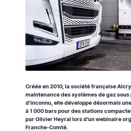
Créée en 2010, la société française Alcry
maintenance des systèmes de gaz sous p
d’inconnu, elle développe désormais un
à 1 000 bars pour des stations compactes
par Olivier Heyral lors d’un webinaire o
Franche-Comté.