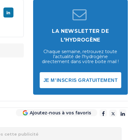
LA NEWSLETTER DE
L'HYDROGÈNE
Chaque semaine, retrouvez toute
l'actualité de l'hydrogène
directement dans votre boite mail !
JE M'INSCRIS GRATUITEMENT
Ajoutez-nous à vos favoris