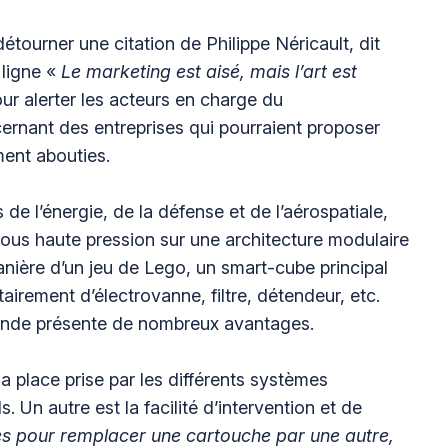
étourner une citation de Philippe Néricault, dit
 ligne «
Le marketing est aisé, mais l’art est
ur alerter les acteurs en charge du
rnant des entreprises qui pourraient proposer
ment abouties.
e l’énergie, de la défense et de l’aérospatiale,
sous haute pression sur une architecture modulaire
 manière d’un jeu de Lego, un smart-cube principal
irement d’électrovanne, filtre, détendeur, etc.
onde présente de nombreux avantages.
la place prise par les différents systèmes
 Un autre est la facilité d’intervention et de
tes pour remplacer une cartouche par une autre,