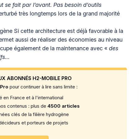
 se fait par l’avant. Pas besoin d’outils
perturbé très longtemps lors de la grand majorité
gène Si cette architecture est déjà favorable à la
permet aussi de réaliser des économies au niveau
ccupe également de la maintenance avec «
des
s...
UX ABONNÉS H2-MOBILE PRO
 Pro
pour continuer à lire sans limite :
 en France et à l'international
os contenus : plus de
4500 articles
ées clés de la filière hydrogène
écideurs et porteurs de projets