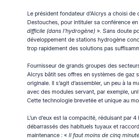
Le président fondateur d’Alcrys a choisi de d
Destouches, pour intituler sa conférence en
difficile (dans l’hydrogène)
». Sans doute po
développement de stations hydrogène conce
trop rapidement des solutions pas suffisam
Fournisseur de grands groupes des secteurs d
Alcrys bâtit ses offres en systèmes de gaz 
originale. Il s’agit d’assembler, un peu à la
avec des modules servant, par exemple, unita
Cette technologie brevetée et unique au m
L’un d’eux est la compacité, réduisant par 4 
débarrassés des habituels tuyaux et raccords.
maintenance : «
Il faut moins de cinq minu