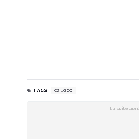
TAGS
CZ LOCO