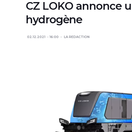
CZ LOKO annonce un
hydrogène
02.12.2021
16:00
LA REDACTION