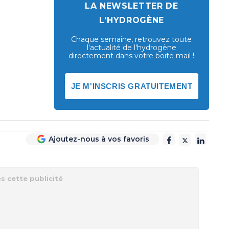
LA NEWSLETTER DE
L'HYDROGÈNE
Chaque semaine, retrouvez toute
l'actualité de l'hydrogène
directement dans votre boite mail !
JE M'INSCRIS GRATUITEMENT
Ajoutez-nous à vos favoris