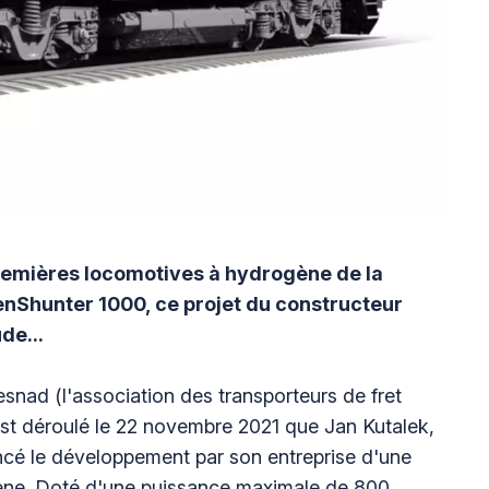
remières locomotives à hydrogène de la
nShunter 1000, ce projet du constructeur
de...
snad (l'association des transporteurs de fret
'est déroulé le 22 novembre 2021 que Jan Kutalek,
cé le développement par son entreprise d'une
gène. Doté d'une puissance maximale de 800