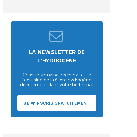
LA NEWSLETTER DE
L'HYDROGÈNE
Chaque semaine, recevez toute
l'actualité de la filière hydrogène
directement dans votre boite mail
JE M'INSCRIS GRATUITEMENT