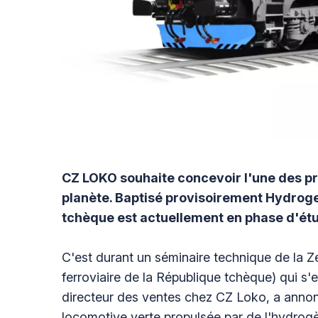
CZ LOKO souhaite concevoir l'une des p
planète. Baptisé provisoirement Hydroge
tchèque est actuellement en phase d'étu
C'est durant un séminaire technique de la Ze
ferroviaire de la République tchèque) qui s
directeur des ventes chez CZ Loko, a annon
locomotive verte propulsée par de l'hydro