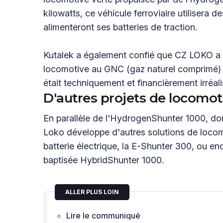
kilowatts, ce véhicule ferroviaire utilisera 
alimenteront ses batteries de traction.
Kutalek a également confié que CZ LOKO a
locomotive au GNC (gaz naturel comprimé) a
était techniquement et financièrement irréali
D'autres projets de locomoti
En parallèle de l'HydrogenShunter 1000, don
Loko développe d'autres solutions de locom
batterie électrique, la E-Shunter 300, ou e
baptisée HybridShunter 1000.
ALLER PLUS LOIN
Lire le communiqué