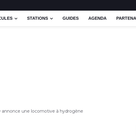
CULES
STATIONS
GUIDES
AGENDA
PARTENA
 annonce une locomotive à hydrogène