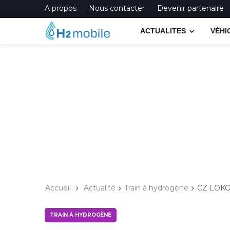
A propos
Nous contacter
Devenir partenaire
ACTUALITES
VÉHI
Accueil
Actualité
Train à hydrogène
CZ LOKO
TRAIN À HYDROGÈNE