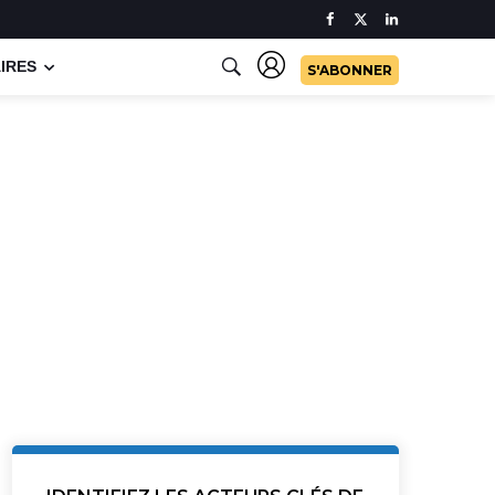
IRES
S'ABONNER