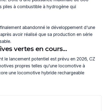
des piles à combustible à hydrogène qui
 finalement abandonné le développement d'une
près avoir réalisé que sa production en série
sable.
ves vertes en cours...
t le lancement potentiel est prévu en 2026, CZ
otives propres telles qu'une locomotive à
ncore une locomotive hybride rechargeable