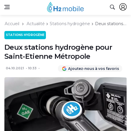
Accueil
Actualité
Stations hydrogène
Deux stations hydrogène pour Saint-Etienne Métropole
STATIONS HYDROGÈNE
Deux stations hydrogène pour
Saint-Etienne Métropole
04.10.2021
10:33
Ajoutez-nous à vos favoris