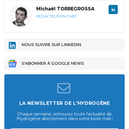
Michaël TORREGROSSA
RÉDACTEUR EN CHEF
NOUS SUIVRE SUR LINKEDIN
S'ABONNER À GOOGLE NEWS
LA NEWSLETTER DE L'HYDROGÈNE
Chaque semaine, retrouvez toute l'actualité de
l'hydrogène directement dans votre boite mail !