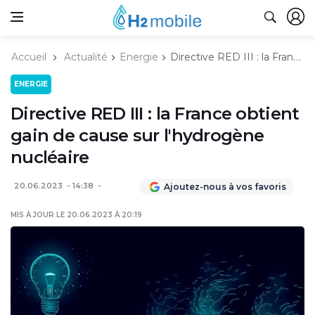
Accueil
Actualité
Energie
Directive RED III : la France obtient gain de cause sur l'hydrogène nucléaire
ENERGIE
Directive RED III : la France obtient
gain de cause sur l'hydrogène
nucléaire
20.06.2023
14:38
Ajoutez-nous à vos favoris
MIS À JOUR LE 20.06.2023 À 20:19