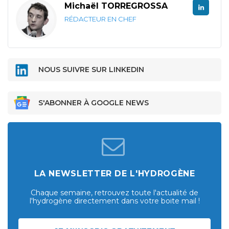
Michaël TORREGROSSA
RÉDACTEUR EN CHEF
NOUS SUIVRE SUR LINKEDIN
S'ABONNER À GOOGLE NEWS
LA NEWSLETTER DE L'HYDROGÈNE
Chaque semaine, retrouvez toute l'actualité de
l'hydrogène directement dans votre boite mail !