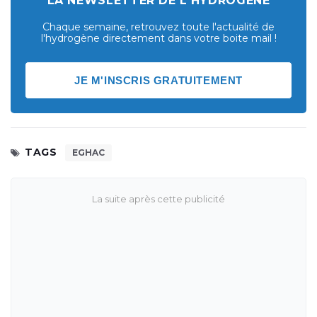
LA NEWSLETTER DE L'HYDROGÈNE
Chaque semaine, retrouvez toute l'actualité de
l'hydrogène directement dans votre boite mail !
JE M'INSCRIS GRATUITEMENT
TAGS
EGHAC