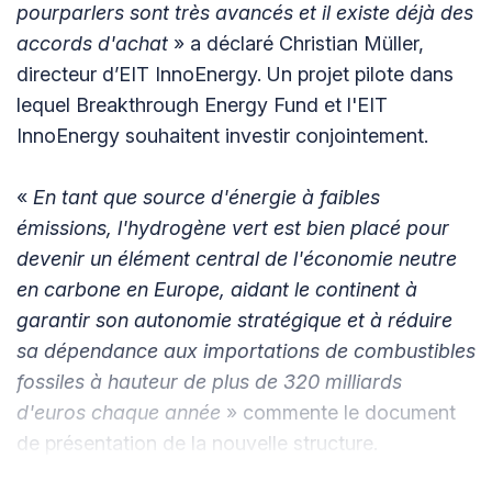
pourparlers sont très avancés et il existe déjà des
accords d'achat
» a déclaré Christian Müller,
directeur d’EIT InnoEnergy. Un projet pilote dans
lequel Breakthrough Energy Fund et l'EIT
InnoEnergy souhaitent investir conjointement.
«
En tant que source d'énergie à faibles
émissions, l'hydrogène vert est bien placé pour
devenir un élément central de l'économie neutre
en carbone en Europe, aidant le continent à
garantir son autonomie stratégique et à réduire
sa dépendance aux importations de combustibles
fossiles à hauteur de plus de 320 milliards
d'euros chaque année
» commente le document
de présentation de la nouvelle structure.