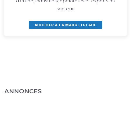
d'étude, industriels, opérateurs et experts du
secteur.
ACCÈDER À LA MARKETPLACE
ANNONCES