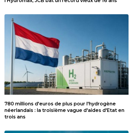
l'Hydromax, JCB bat un record vieux de 16 ans
780 millions d'euros de plus pour l'hydrogène
néerlandais : la troisième vague d'aides d'Etat en
trois ans