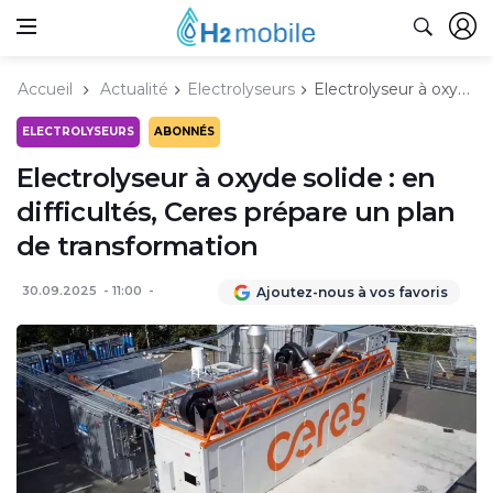
Accueil
Actualité
Electrolyseurs
Electrolyseur à oxyde solide : en difficultés, Ceres prépare un plan de transformation
ELECTROLYSEURS
ABONNÉS
Electrolyseur à oxyde solide : en
difficultés, Ceres prépare un plan
de transformation
30.09.2025
11:00
Ajoutez-nous à vos favoris