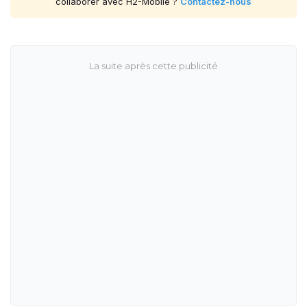
collaborer avec H2-Mobile ?
Contactez-nous