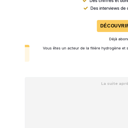
Des chiffres et donn
Des interviews de d
DÉCOUVRIR
Déjà abon
Vous êtes un acteur de la filière hydrogène et