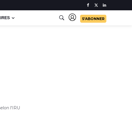
IRES
S'ABONNER
elon l'IRU