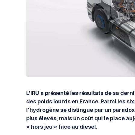
L'IRU a présenté les résultats de sa dern
des poids lourds en France. Parmi les six
l'hydrogène se distingue par un paradoxe
plus élevés, mais un coût qui le place au
« hors jeu » face au diesel.