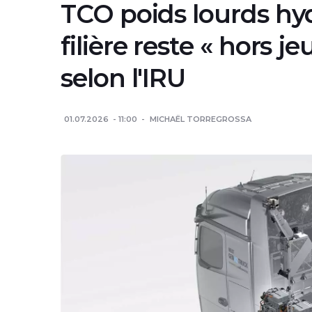
TCO poids lourds hy
filière reste « hors
selon l'IRU
01.07.2026
11:00
MICHAËL TORREGROSSA