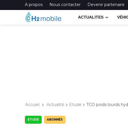
A propos
Nous contacter
Devenir partenaire
ACTUALITES
VÉHI
Accueil
Actualité
Etude
TCO poids lourds hyd
ETUDE
ABONNÉS