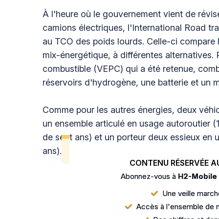
À l'heure où le gouvernement vient de révise
camions électriques, l'International Road t
au TCO des poids lourds. Celle-ci compare le
mix-énergétique, à différentes alternatives. 
combustible (VEPC) qui a été retenue, comb
réservoirs d'hydrogène, une batterie et un m
Comme pour les autres énergies, deux véhicu
un ensemble articulé en usage autoroutier 
de sept ans) et un porteur deux essieux en 
ans).
CONTENU RÉSERVÉE A
Abonnez-vous à
H2-Mobile
Une veille marché
Accès à l'ensemble de n