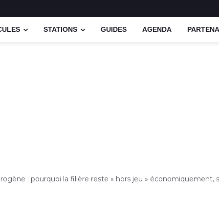
CULES
STATIONS
GUIDES
AGENDA
PARTENA
rogène : pourquoi la filière reste « hors jeu » économiquement, s