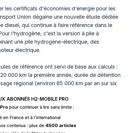
r les certificats d'économies d'énergie pour les
ransport Union dégaine une nouvelle étude dédiée
 diesel, qui continue à faire référence dans le
Pour l'hydrogène, c'est la version à pile à
inant une pile hydrogène-électrique, des
oteur électrique.
les de référence ont servi de base aux calculs :
(120 000 km la première année, durée de détention
usage régional (environ 85 000 km par an sur six
UX ABONNÉS H2-MOBILE PRO
 Pro
pour continuer à lire sans limite :
 en France et à l'international
os contenus : plus de
4500 articles