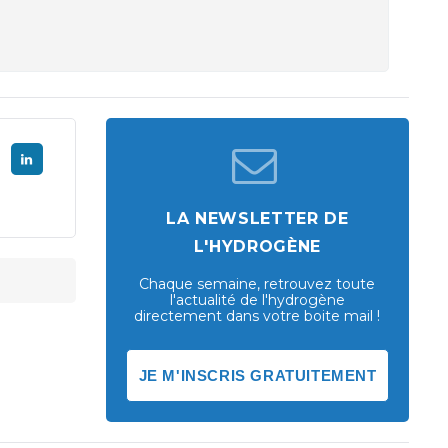
LA NEWSLETTER DE
L'HYDROGÈNE
Chaque semaine, retrouvez toute
l'actualité de l'hydrogène
directement dans votre boite mail !
JE M'INSCRIS GRATUITEMENT