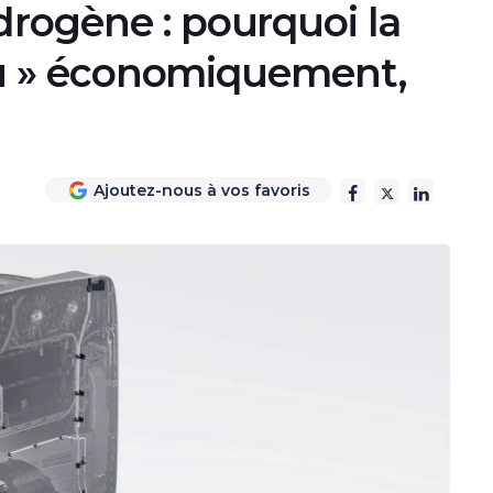
drogène : pourquoi la
 jeu » économiquement,
Ajoutez-nous à vos favoris