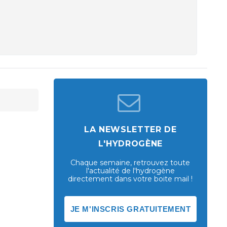
LA NEWSLETTER DE
L'HYDROGÈNE
Chaque semaine, retrouvez toute
l'actualité de l'hydrogène
directement dans votre boite mail !
JE M'INSCRIS GRATUITEMENT