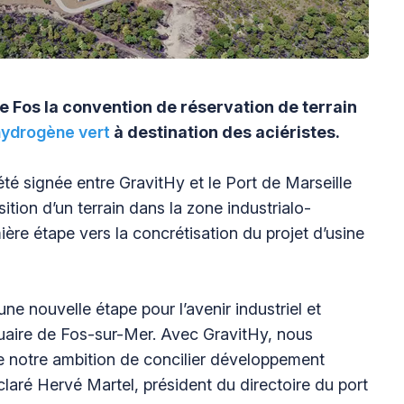
e Fos la convention de réservation de terrain
hydrogène vert
à destination des aciéristes.
té signée entre GravitHy et le Port de Marseille
ition d’un terrain dans la zone industrialo-
mière étape vers la concrétisation du projet d’usine
e nouvelle étape pour l’avenir industriel et
tuaire de Fos-sur-Mer. Avec GravitHy, nous
ne notre ambition de concilier développement
laré Hervé Martel, président du directoire du port