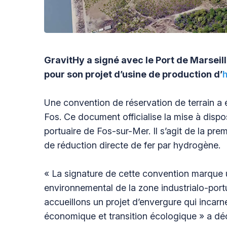
GravitHy a signé avec le Port de Marseill
pour son projet d’usine de production d’
Une convention de réservation de terrain a é
Fos. Ce document officialise la mise à dispos
portuaire de Fos-sur-Mer. Il s’agit de la pre
de réduction directe de fer par hydrogène.
« La signature de cette convention marque un
environnemental de la zone industrialo-por
accueillons un projet d’envergure qui incar
économique et transition écologique » a déc