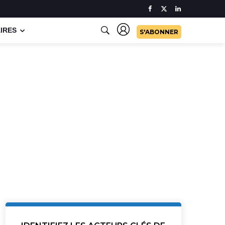
IRES
S'ABONNER