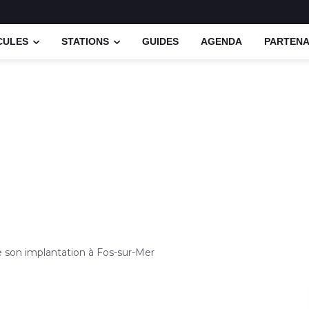
CULES
STATIONS
GUIDES
AGENDA
PARTENA
e son implantation à Fos-sur-Mer