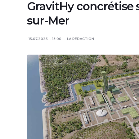
GravitHy concrétise 
sur-Mer
15.07.2025
13:00
LA RÉDACTION