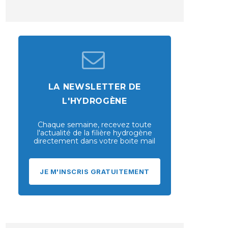
LA NEWSLETTER DE
L'HYDROGÈNE
Chaque semaine, recevez toute
l'actualité de la filière hydrogène
directement dans votre boite mail
JE M'INSCRIS GRATUITEMENT