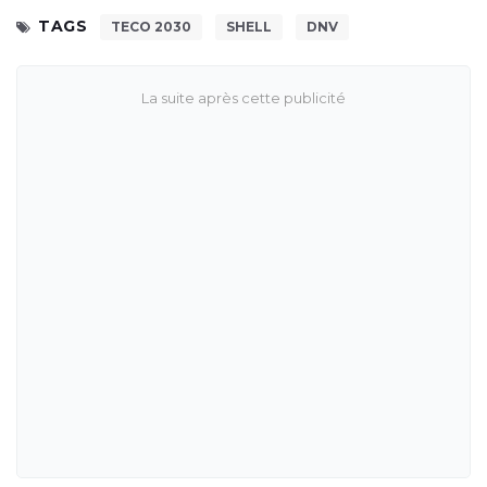
TAGS
TECO 2030
SHELL
DNV