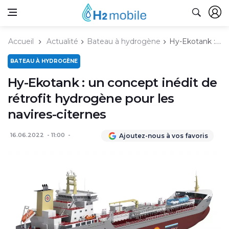
Accueil
Actualité
Bateau à hydrogène
Hy-Ekotank : un concept inédit de rétrofit hydrogène pour les navires-citernes
BATEAU À HYDROGÈNE
Hy-Ekotank : un concept inédit de
rétrofit hydrogène pour les
navires-citernes
16.06.2022
11:00
Ajoutez-nous à vos favoris