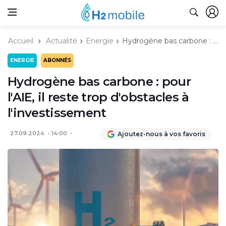
Accueil
Actualité
Energie
Hydrogène bas carbone : pour l'AIE, il reste trop d'obstacles à l'investissement
ENERGIE
ABONNÉS
Hydrogène bas carbone : pour
l'AIE, il reste trop d'obstacles à
l'investissement
27.09.2024
14:00
Ajoutez-nous à vos favoris