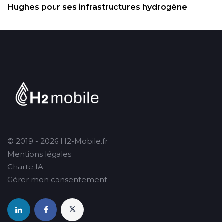
Hughes pour ses infrastructures hydrogène
© 2019 - 2026 H2-Mobile.fr
Mentions légales
Charte IA
Gérer mon consentement