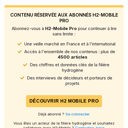
CONTENU RÉSERVÉE AUX ABONNÉS H2-MOBILE
PRO
Abonnez-vous à
H2-Mobile Pro
pour continuer à lire
sans limite :
Une veille marché en France et à l'international
Accès à l'ensemble de nos contenus : plus de
4500 articles
Des chiffres et données clés de la filière
hydrogène
Des interviews de décideurs et porteurs de
projets
DÉCOUVRIR H2 MOBILE PRO
Déjà abonné ?
Se connecter
Vous êtes un acteur de la filière hydrogène et souhaitez
collaborer avec H2-Mobile ?
Contactez-nous