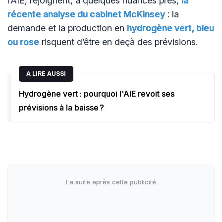
l’AIE, rejoignent, à quelques nuances près,
la
récente analyse du cabinet McKinsey
: la
demande et la production en
hydrogène vert, bleu
ou rose
risquent d’être en deçà des prévisions.
A LIRE AUSSI
Hydrogène vert : pourquoi l'AIE revoit ses
prévisions à la baisse ?