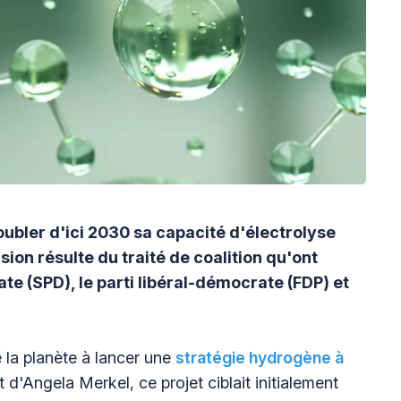
bler d'ici 2030 sa capacité d'électrolyse
ion résulte du traité de coalition qu'ont
e (SPD), le parti libéral-démocrate (FDP) et
 la planète à lancer une
stratégie hydrogène à
 d'Angela Merkel, ce projet ciblait initialement