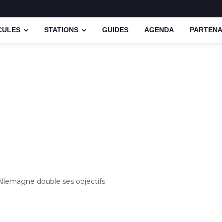
CULES
STATIONS
GUIDES
AGENDA
PARTENA
'Allemagne double ses objectifs