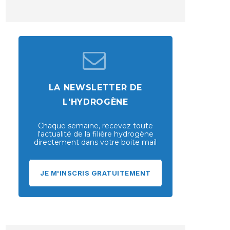
LA NEWSLETTER DE
L'HYDROGÈNE
Chaque semaine, recevez toute
l'actualité de la filière hydrogène
directement dans votre boite mail
JE M'INSCRIS GRATUITEMENT