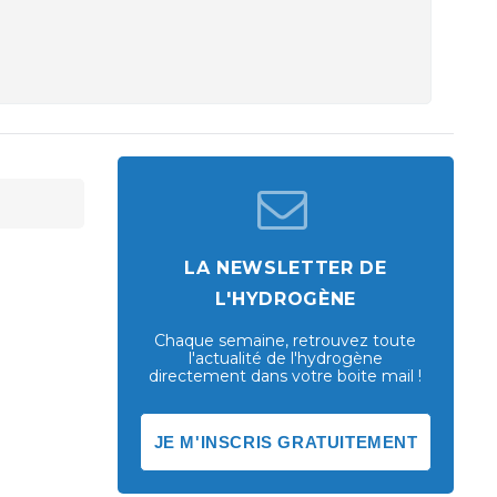
LA NEWSLETTER DE
L'HYDROGÈNE
Chaque semaine, retrouvez toute
l'actualité de l'hydrogène
directement dans votre boite mail !
JE M'INSCRIS GRATUITEMENT