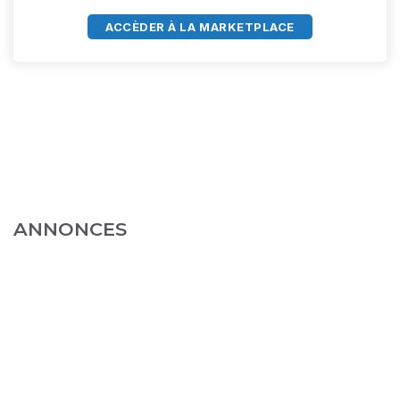
ACCÈDER À LA MARKETPLACE
ANNONCES