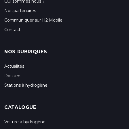
Qui sommes nous ?
Nos partenaires
Communiquer sur H2 Mobile
Contact
NOS RUBRIQUES
Actualités
Dossiers
Stations à hydrogène
CATALOGUE
Voiture à hydrogène