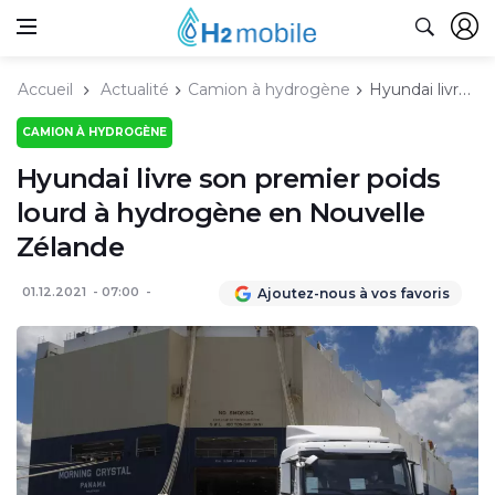
Accueil
Actualité
Camion à hydrogène
Hyundai livre son premier poids lourd à hydrogène en Nouvelle Zélande
CAMION À HYDROGÈNE
Hyundai livre son premier poids
lourd à hydrogène en Nouvelle
Zélande
01.12.2021
07:00
Ajoutez-nous à vos favoris