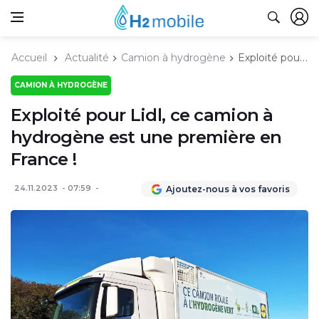
Accueil
Actualité
Camion à hydrogène
Exploité pour Lidl, ce camion à hydrogène est une première en France !
CAMION À HYDROGÈNE
Exploité pour Lidl, ce camion à
hydrogène est une première en
France !
24.11.2023
07:59
Ajoutez-nous à vos favoris