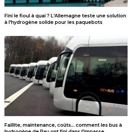
Fini le fioul à quai ? L'Allemagne teste une solution
à l'hydrogène solide pour les paquebots
Faillite, maintenance, coûts... comment les bus à
hydrogène de Pau ont fini dans l'impasse