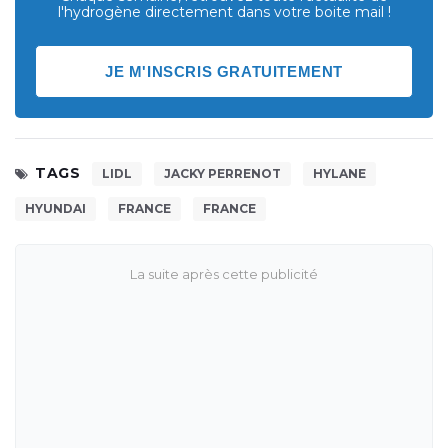
l'hydrogène directement dans votre boite mail !
JE M'INSCRIS GRATUITEMENT
TAGS
LIDL
JACKY PERRENOT
HYLANE
HYUNDAI
FRANCE
FRANCE