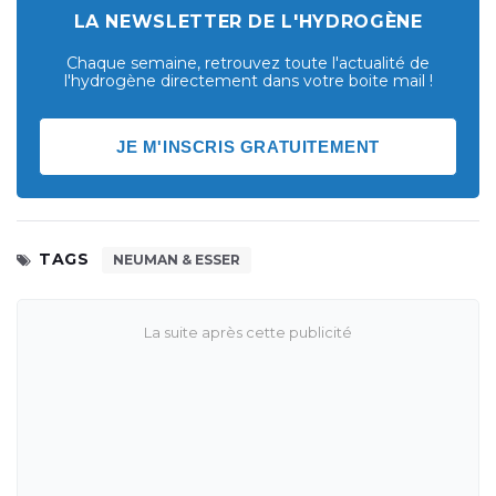
LA NEWSLETTER DE L'HYDROGÈNE
Chaque semaine, retrouvez toute l'actualité de
l'hydrogène directement dans votre boite mail !
JE M'INSCRIS GRATUITEMENT
TAGS
NEUMAN & ESSER