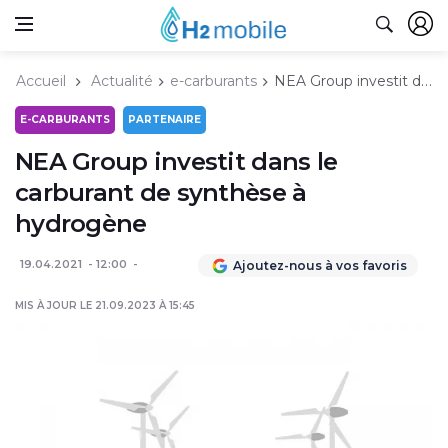
Accueil
Actualité
e-carburants
NEA Group investit dans le carburant de synthèse à hydrogène
E-CARBURANTS
PARTENAIRE
NEA Group investit dans le
carburant de synthèse à
hydrogène
19.04.2021
12:00
Ajoutez-nous à vos favoris
MIS À JOUR LE 21.09.2023 À 15:45