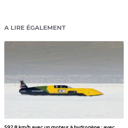
A LIRE ÉGALEMENT
592,8 km/h avec un moteur à hydrogène : avec