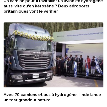
Un camion peut-il ravitailler un avion en hydrogène
aussi vite qu'en kérosène ? Deux aéroports
britanniques vont le vérifier
Avec 70 camions et bus à hydrogène, l'Inde lance
un test grandeur nature