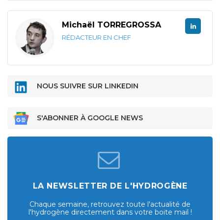
Michaël TORREGROSSA
RÉDACTEUR EN CHEF
NOUS SUIVRE SUR LINKEDIN
S'ABONNER À GOOGLE NEWS
LA NEWSLETTER DE L'HYDROGÈNE
Chaque semaine, retrouvez toute l'actualité de
l'hydrogène directement dans votre boite mail !