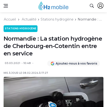
Accueil
Actualité
Stations hydrogène
Normandie : La station hydrogène de Cherbourg-en-Cotentin entre en service
STATIONS HYDROGÈNE
Normandie : La station hydrogène
de Cherbourg-en-Cotentin entre
en service
03.03.2021
10:48
Ajoutez-nous à vos favoris
MIS À JOUR LE 08.02.2024 À 17:27