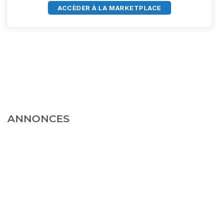
ACCÈDER À LA MARKETPLACE
ANNONCES