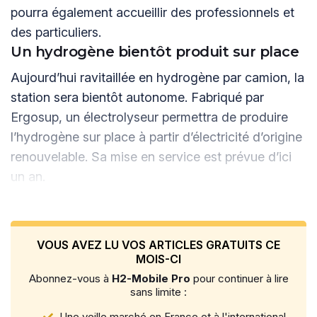
pourra également accueillir des professionnels et
des particuliers.
Un hydrogène bientôt produit sur place
Aujourd’hui ravitaillée en hydrogène par camion, la
station sera bientôt autonome. Fabriqué par
Ergosup, un électrolyseur permettra de produire
l’hydrogène sur place à partir d’électricité d’origine
renouvelable. Sa mise en service est prévue d’ici
un an.
VOUS AVEZ LU VOS ARTICLES GRATUITS CE
MOIS-CI
Abonnez-vous à
H2-Mobile Pro
pour continuer à lire
sans limite :
Une veille marché en France et à l'international