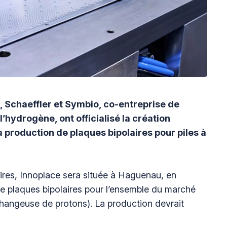
l, Schaeffler et Symbio, co-entreprise de
’hydrogène, ont officialisé la création
la production de plaques bipolaires pour piles à
ires, Innoplace sera située à Haguenau, en
de plaques bipolaires pour l’ensemble du marché
angeuse de protons). La production devrait