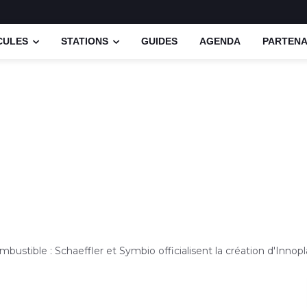
CULES
STATIONS
GUIDES
AGENDA
PARTENA
ombustible : Schaeffler et Symbio officialisent la création d'Innop