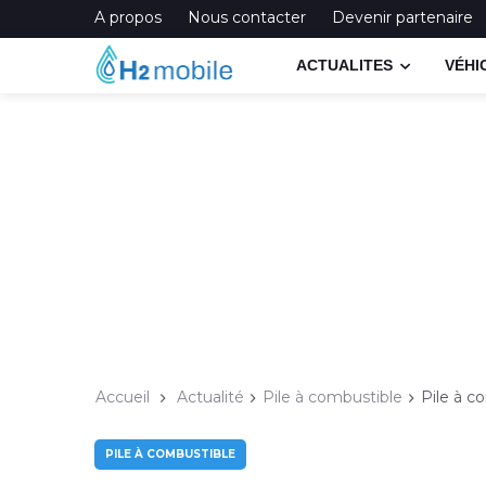
A propos
Nous contacter
Devenir partenaire
ACTUALITES
VÉHI
Accueil
Actualité
Pile à combustible
Pile à c
PILE À COMBUSTIBLE