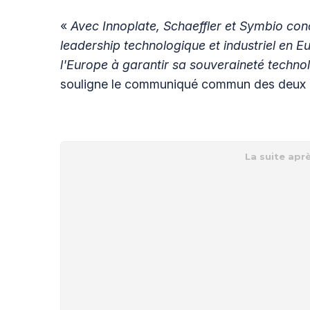
«
Avec Innoplate, Schaeffler et Symbio con
leadership technologique et industriel en E
l'Europe à garantir sa souveraineté techn
souligne le communiqué commun des deux p