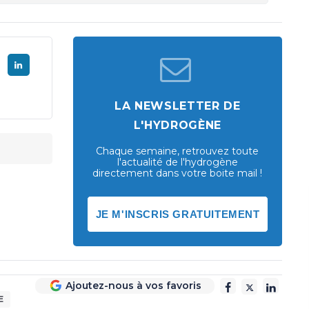
LA NEWSLETTER DE
L'HYDROGÈNE
Chaque semaine, retrouvez toute
l'actualité de l'hydrogène
directement dans votre boite mail !
JE M'INSCRIS GRATUITEMENT
Ajoutez-nous à vos favoris
E