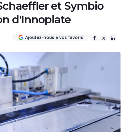
 Schaeffler et Symbio
ion d'Innoplate
Ajoutez-nous à vos favoris