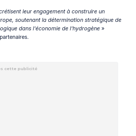
crétisent leur engagement à construire un
urope, soutenant la détermination stratégique de
ologique dans l'économie de l'hydrogène
»
artenaires.