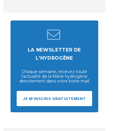
LA NEWSLETTER DE
L'HYDROGÈNE
Chaque semaine, recevez toute
l'actualité de la filière hydrogène
directement dans votre boite mail
JE M'INSCRIS GRATUITEMENT