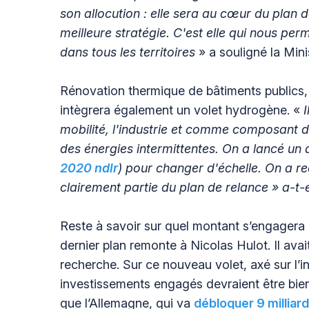
son allocution : elle sera au cœur du plan de
meilleure stratégie. C'est elle qui nous pe
dans tous les territoires
» a souligné la Mini
Rénovation thermique de bâtiments publics, 
intègrera également un volet hydrogène. «
I
mobilité, l'industrie et comme composant d
des énergies intermittentes. On a lancé un a
2020 ndlr
) pour changer d'échelle. On a re
clairement partie du plan de relance » a-t-e
Reste à savoir sur quel montant s’engagera la
dernier plan remonte à Nicolas Hulot. Il avai
recherche. Sur ce nouveau volet, axé sur l’ind
investissements engagés devraient être bie
que l’Allemagne, qui va
débloquer 9 milliar