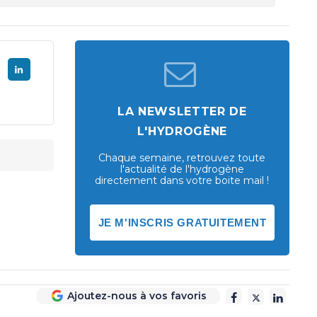
LA NEWSLETTER DE
L'HYDROGÈNE
Chaque semaine, retrouvez toute
l'actualité de l'hydrogène
directement dans votre boite mail !
JE M'INSCRIS GRATUITEMENT
Ajoutez-nous à vos favoris