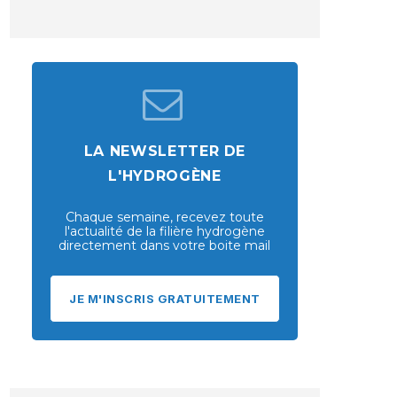
LA NEWSLETTER DE
L'HYDROGÈNE
Chaque semaine, recevez toute
l'actualité de la filière hydrogène
directement dans votre boite mail
JE M'INSCRIS GRATUITEMENT