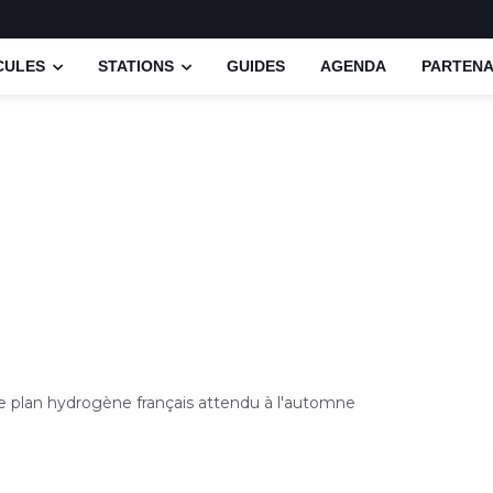
CULES
STATIONS
GUIDES
AGENDA
PARTENA
e plan hydrogène français attendu à l'automne