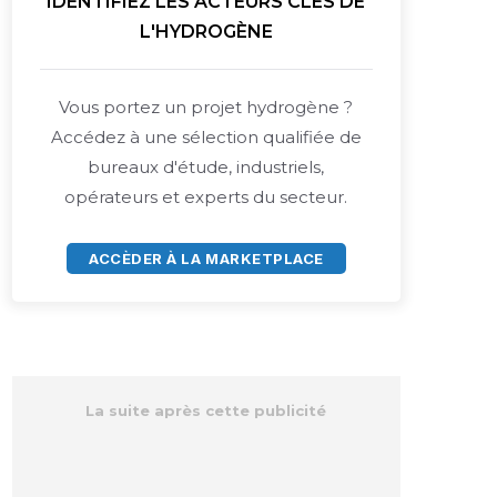
IDENTIFIEZ LES ACTEURS CLÉS DE
L'HYDROGÈNE
Vous portez un projet hydrogène ?
Accédez à une sélection qualifiée de
bureaux d'étude, industriels,
opérateurs et experts du secteur.
ACCÈDER À LA MARKETPLACE