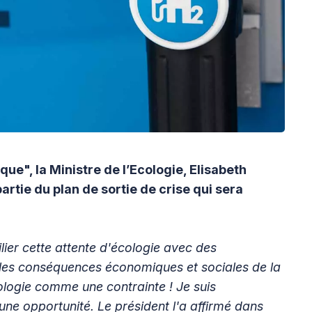
que", la Ministre de l’Ecologie, Elisabeth
rtie du plan de sortie de crise qui sera
ilier cette attente d'écologie avec des
 les conséquences économiques et sociales de la
cologie comme une contrainte ! Je suis
une opportunité. Le président l'a affirmé dans