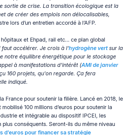
 sortie de crise. La transition écologique est la
rmet de créer des emplois non délocalisables,
stre lors d’un entretien accordé à l’AFP.
hôpitaux et Ehpad, rail etc… ce plan global
l faut accélérer. Je crois à l'
hydrogène vert
sur la
e notre équilibre énergétique pour le stockage
ppel à manifestations d'intérêt (
AMI de janvier
çu 160 projets, qu'on regarde. Ça fera
lle indiqué.
 France pour soutenir la filière. Lancé en 2018, le
t mobilisé 100 millions d’euros pour soutenir la
ustrie et intégrable au dispositif IPCEI, les
n plus conséquents. Seront-ils du même niveau
ds d’euros pour financer sa stratégie