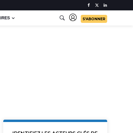
IRES
S'ABONNER