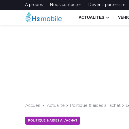
A propos
Nous contacter
Devenir partenaire
ACTUALITES
VÉHI
Accueil
Actualité
Politique & aides à l'achat
L
POLITIQUE & AIDES À L'ACHAT