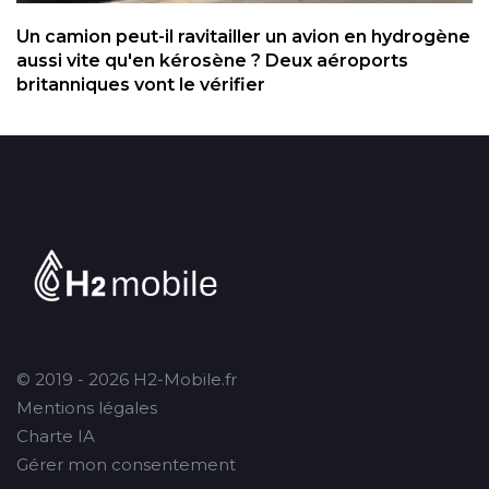
Un camion peut-il ravitailler un avion en hydrogène
aussi vite qu'en kérosène ? Deux aéroports
britanniques vont le vérifier
© 2019 - 2026 H2-Mobile.fr
Mentions légales
Charte IA
Gérer mon consentement