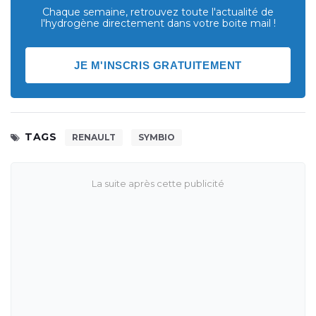
Chaque semaine, retrouvez toute l'actualité de
l'hydrogène directement dans votre boite mail !
JE M'INSCRIS GRATUITEMENT
TAGS
RENAULT
SYMBIO