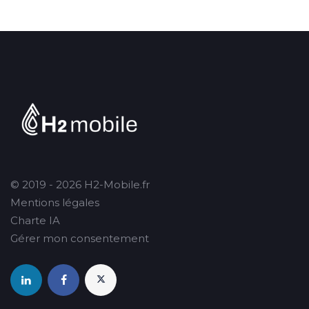
© 2019 - 2026 H2-Mobile.fr
Mentions légales
Charte IA
Gérer mon consentement