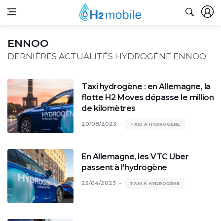
ENNOO
DERNIÈRES ACTUALITÉS HYDROGÈNE ENNOO
Taxi hydrogène : en Allemagne, la
flotte H2 Moves dépasse le million
de kilomètres
20/08/2023
TAXI À HYDROGÈNE
En Allemagne, les VTC Uber
passent à l'hydrogène
25/04/2023
TAXI À HYDROGÈNE