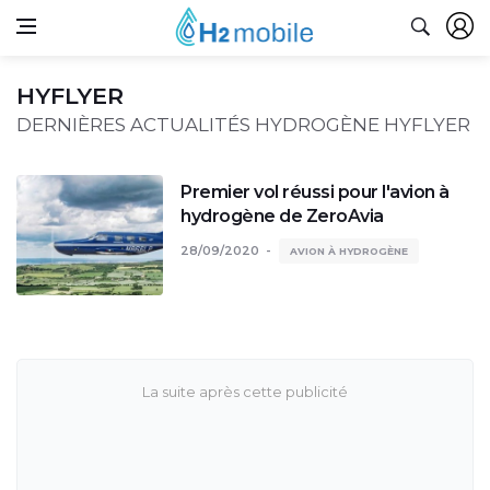
HYFLYER
DERNIÈRES ACTUALITÉS HYDROGÈNE HYFLYER
Premier vol réussi pour l'avion à
hydrogène de ZeroAvia
28/09/2020
AVION À HYDROGÈNE