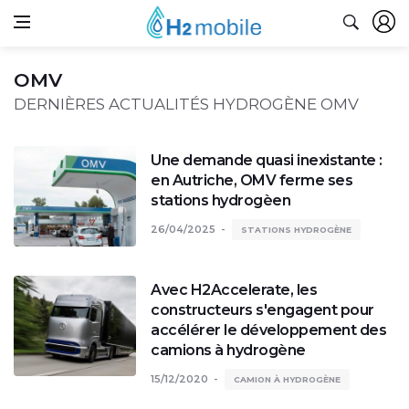
OMV
DERNIÈRES ACTUALITÉS HYDROGÈNE OMV
Une demande quasi inexistante :
en Autriche, OMV ferme ses
stations hydrogèen
26/04/2025
STATIONS HYDROGÈNE
Avec H2Accelerate, les
constructeurs s'engagent pour
accélérer le développement des
camions à hydrogène
15/12/2020
CAMION À HYDROGÈNE