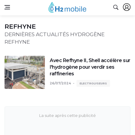
REFHYNE
DERNIÈRES ACTUALITÉS HYDROGÈNE
REFHYNE
Avec Refhyne II, Shell accélère sur
l'hydrogène pour verdir ses
raffineries
26/07/2024
ELECTROLYSEURS