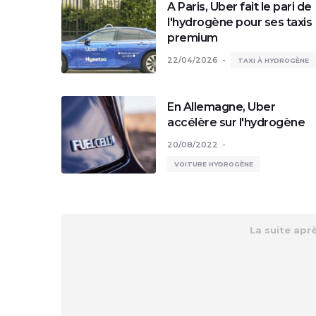
A Paris, Uber fait le pari de
l'hydrogène pour ses taxis
premium
22/04/2026
TAXI À HYDROGÈNE
En Allemagne, Uber
accélère sur l'hydrogène
20/08/2022
VOITURE HYDROGÈNE