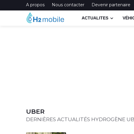
A propos
Nous contacter
Devenir partenaire
ACTUALITES
VÉHI
UBER
DERNIÈRES ACTUALITÉS HYDROGÈNE U