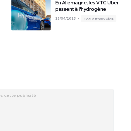
En Allemagne, les VTC Uber
passent à l'hydrogène
25/04/2023
TAXI À HYDROGÈNE