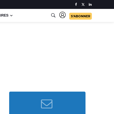
IRES
S'ABONNER