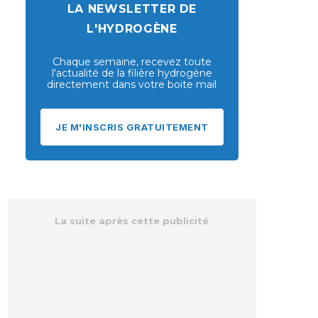
LA NEWSLETTER DE
L'HYDROGÈNE
Chaque semaine, recevez toute
l'actualité de la filière hydrogène
directement dans votre boite mail
JE M'INSCRIS GRATUITEMENT