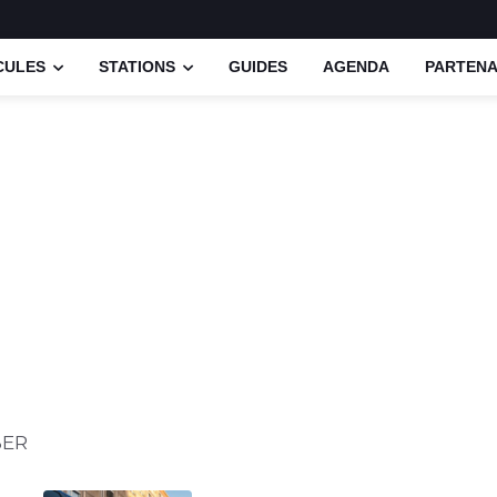
CULES
STATIONS
GUIDES
AGENDA
PARTENA
BER