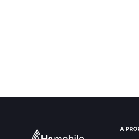
A PRO