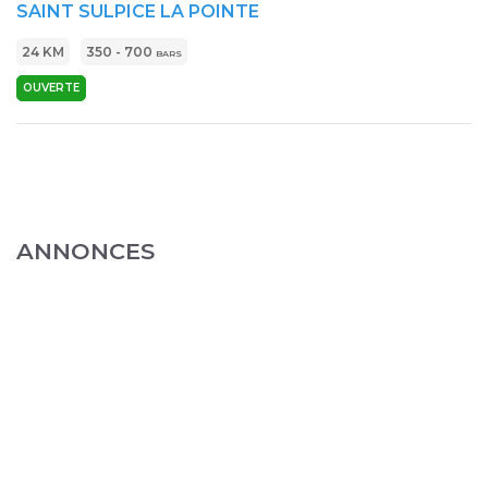
SAINT SULPICE LA POINTE
24 KM
350 - 700
BARS
OUVERTE
ANNONCES