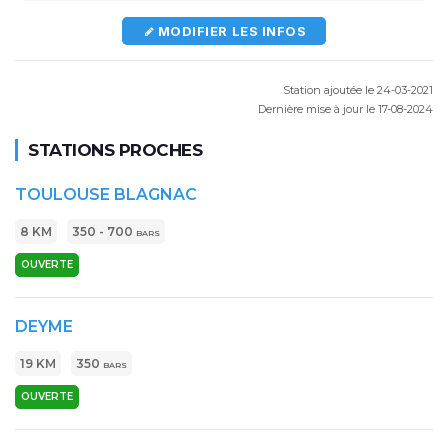
MODIFIER LES INFOS
Station ajoutée le 24-03-2021
Dernière mise à jour le 17-08-2024
STATIONS PROCHES
TOULOUSE BLAGNAC
8 KM
350 - 700
BARS
OUVERTE
DEYME
19 KM
350
BARS
OUVERTE