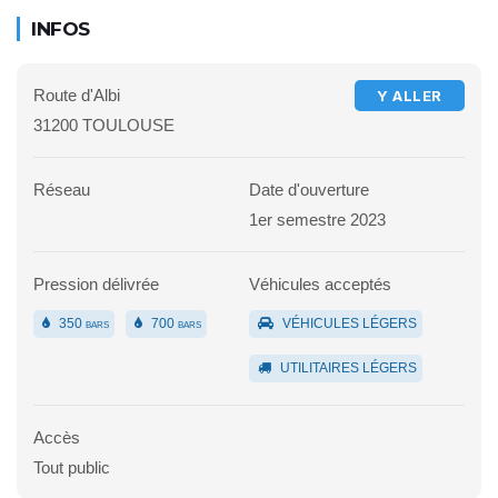
INFOS
Route d'Albi
Y ALLER
31200 TOULOUSE
Réseau
Date d'ouverture
1er semestre 2023
Pression délivrée
Véhicules acceptés
350
700
VÉHICULES LÉGERS
BARS
BARS
UTILITAIRES LÉGERS
Accès
Tout public