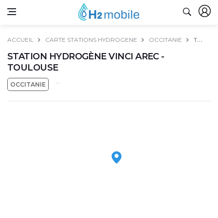
ACCUEIL
CARTE STATIONS HYDROGENE
OCCITANIE
TOULOUSE
STATION HYDROGÈNE VINCI AREC -
TOULOUSE
OCCITANIE