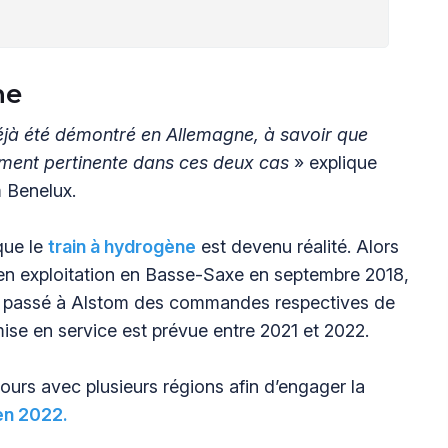
ne
éjà été démontré en Allemagne, à savoir que
ment pertinente dans ces deux cas
» explique
m Benelux.
que le
train à hydrogène
est devenu réalité. Alors
en exploitation en Basse-Saxe en septembre 2018,
 passé à Alstom des commandes respectives de
mise en service est prévue entre 2021 et 2022.
urs avec plusieurs régions afin d’engager la
en 2022.