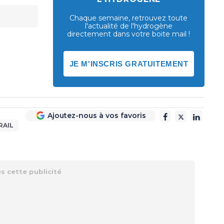
Chaque semaine, retrouvez toute
l'actualité de l'hydrogène
directement dans votre boite mail !
JE M'INSCRIS GRATUITEMENT
Ajoutez-nous à vos favoris
RAIL