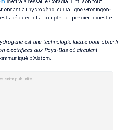
om
mettra à l’essai le Coradia iLint, son tout
tionnant à l’hydrogène, sur la ligne Groningen-
ests débuteront à compter du premier trimestre
 hydrogène est une technologie idéale pour obtenir
non électrifiées aux Pays-Bas où circulent
communiqué d’Alstom.