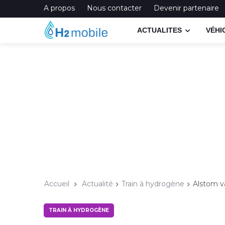
A propos
Nous contacter
Devenir partenaire
ACTUALITES
VÉHI
Accueil
Actualité
Train à hydrogène
Alstom v
TRAIN À HYDROGÈNE