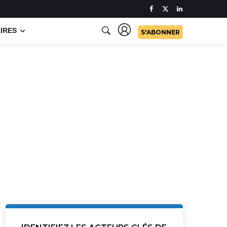
IRES
S'ABONNER