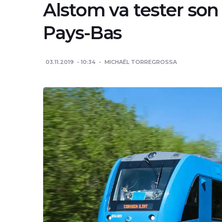
Alstom va tester son
Pays-Bas
03.11.2019
10:34
MICHAËL TORREGROSSA