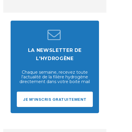
LA NEWSLETTER DE
L'HYDROGÈNE
Chaque semaine, recevez toute
l'actualité de la filière hydrogène
directement dans votre boite mail
JE M'INSCRIS GRATUITEMENT