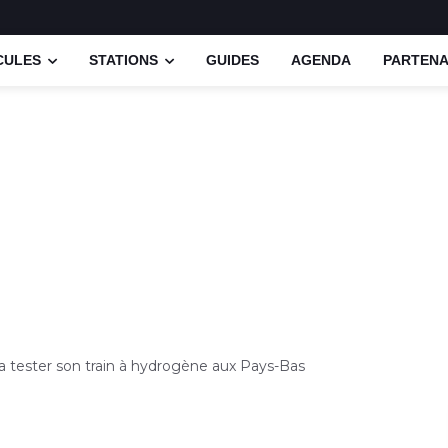
CULES
STATIONS
GUIDES
AGENDA
PARTENA
a tester son train à hydrogène aux Pays-Bas