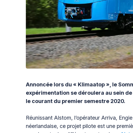
Annoncée lors du « Klimaatop »,
le Somm
expérimentation se déroulera au sein de
le courant du premier semestre 2020.
Réunissant Alstom, l’opérateur Arriva, Engie e
néerlandaise, ce projet pilote est une premi