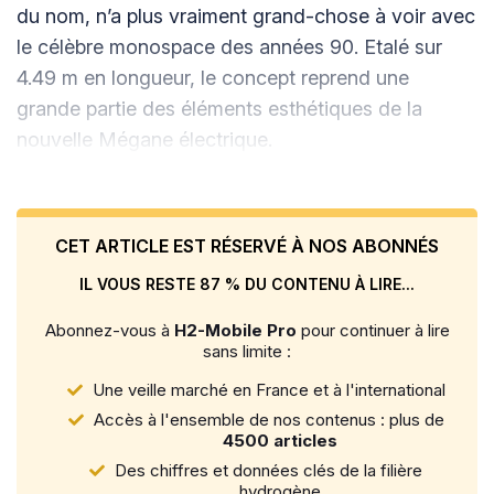
du nom, n’a plus vraiment grand-chose à voir avec
le célèbre monospace des années 90. Etalé sur
4.49 m en longueur, le concept reprend une
grande partie des éléments esthétiques de la
nouvelle Mégane électrique.
CET ARTICLE EST RÉSERVÉ À NOS ABONNÉS
IL VOUS RESTE 87 % DU CONTENU À LIRE...
Abonnez-vous à
H2-Mobile Pro
pour continuer à lire
sans limite :
Une veille marché en France et à l'international
Accès à l'ensemble de nos contenus : plus de
4500 articles
Des chiffres et données clés de la filière
hydrogène